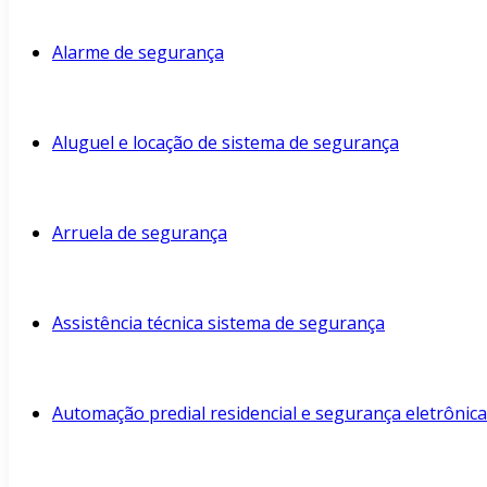
Alarme de segurança
Aluguel e locação de sistema de segurança
Arruela de segurança
Assistência técnica sistema de segurança
Automação predial residencial e segurança eletrônica