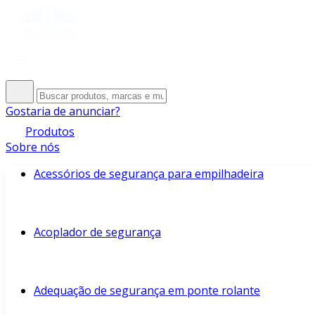
Gostaria de anunciar?
Produtos
Sobre nós
Acessórios de segurança para empilhadeira
Acoplador de segurança
Adequação de segurança em ponte rolante