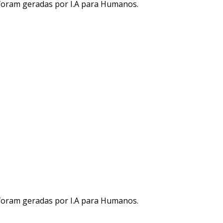
 foram geradas por I.A para Humanos.
 foram geradas por I.A para Humanos.