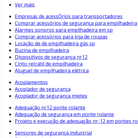
Ver mais
Empresas de acessÓrios para transportadores
Comprar acessórios de segurança para empilhadeira
Alarmes sonoros para empilhadeira em sp
Comprar acessórios para loja de roupas
Locação de de empilhadeira gás sp
Buzina de empilhadeira
Dispositivos de segurança nr12
Cinto retrátil de empilhadeira
Aluguel de empilhadeira elétrica
Acoplamentos
Acoplador de segurança
Acoplador de segurança imetex
Adequação nr12 ponte rolante
Adequação de segurança em ponte rolante
Projeto e execução de adequação nr-12 em pontes rol
Sensores de segurança industrial