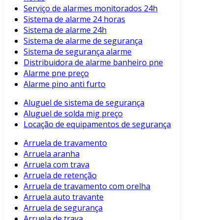
Serviço de alarmes monitorados 24h
Sistema de alarme 24 horas
Sistema de alarme 24h
Sistema de alarme de segurança
Sistema de segurança alarme
Distribuidora de alarme banheiro pne
Alarme pne preço
Alarme pino anti furto
Aluguel de sistema de segurança
Aluguel de solda mig preço
Locação de equipamentos de segurança
Arruela de travamento
Arruela aranha
Arruela com trava
Arruela de retenção
Arruela de travamento com orelha
Arruela auto travante
Arruela de segurança
Arruela de trava