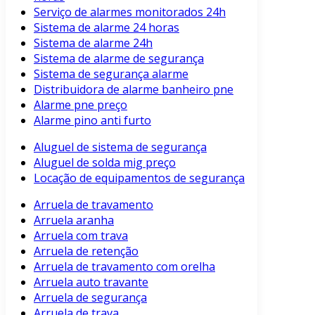
Serviço de alarmes monitorados 24h
Sistema de alarme 24 horas
Sistema de alarme 24h
Sistema de alarme de segurança
Sistema de segurança alarme
Distribuidora de alarme banheiro pne
Alarme pne preço
Alarme pino anti furto
Aluguel de sistema de segurança
Aluguel de solda mig preço
Locação de equipamentos de segurança
Arruela de travamento
Arruela aranha
Arruela com trava
Arruela de retenção
Arruela de travamento com orelha
Arruela auto travante
Arruela de segurança
Arruela de trava