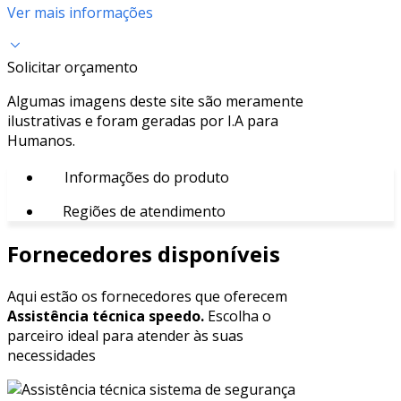
Ver mais informações
Solicitar orçamento
Algumas imagens deste site são meramente
ilustrativas e foram geradas por I.A para
Humanos.
Informações do produto
Regiões de atendimento
Fornecedores disponíveis
Aqui estão os fornecedores que oferecem
Assistência técnica speedo.
Escolha o
parceiro ideal para atender às suas
necessidades