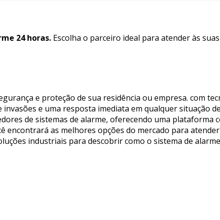
rme 24 horas.
Escolha o parceiro ideal para atender às sua
segurança e proteção de sua residência ou empresa. com tec
 invasões e uma resposta imediata em qualquer situação de
dores de sistemas de alarme, oferecendo uma plataforma con
ocê encontrará as melhores opções do mercado para atender
oluções industriais para descobrir como o sistema de alarm