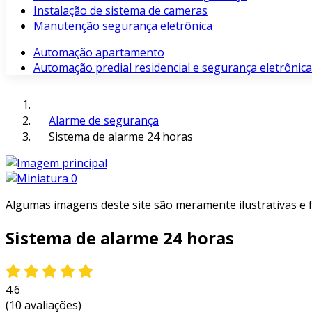
Instalação de sistema de cameras
Manutenção segurança eletrônica
Automação apartamento
Automação predial residencial e segurança eletrônica
Alarme de segurança
Sistema de alarme 24 horas
Algumas imagens deste site são meramente ilustrativas e
Sistema de alarme 24 horas
4.6
(10 avaliações)