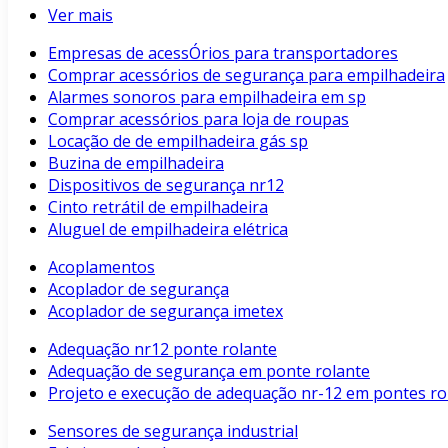
Ver mais
Empresas de acessÓrios para transportadores
Comprar acessórios de segurança para empilhadeira
Alarmes sonoros para empilhadeira em sp
Comprar acessórios para loja de roupas
Locação de de empilhadeira gás sp
Buzina de empilhadeira
Dispositivos de segurança nr12
Cinto retrátil de empilhadeira
Aluguel de empilhadeira elétrica
Acoplamentos
Acoplador de segurança
Acoplador de segurança imetex
Adequação nr12 ponte rolante
Adequação de segurança em ponte rolante
Projeto e execução de adequação nr-12 em pontes rol
Sensores de segurança industrial