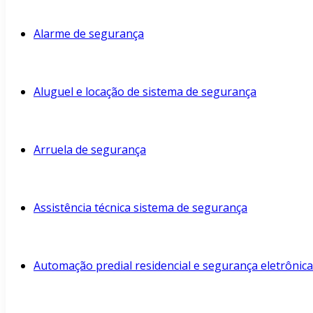
Alarme de segurança
Aluguel e locação de sistema de segurança
Arruela de segurança
Assistência técnica sistema de segurança
Automação predial residencial e segurança eletrônica