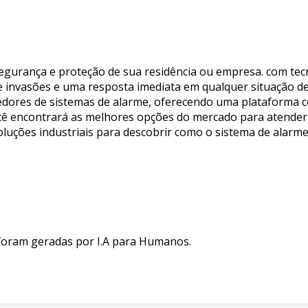
segurança e proteção de sua residência ou empresa. com tec
 invasões e uma resposta imediata em qualquer situação de
dores de sistemas de alarme, oferecendo uma plataforma con
ocê encontrará as melhores opções do mercado para atender
oluções industriais para descobrir como o sistema de alarm
 foram geradas por I.A para Humanos.