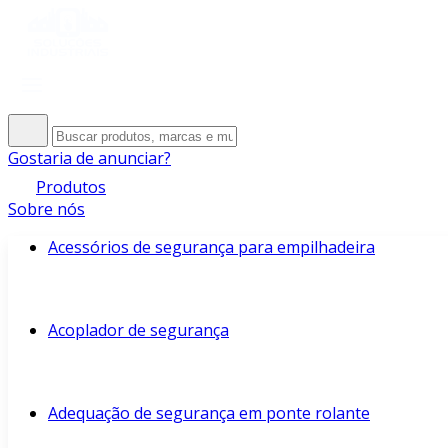
Gostaria de anunciar?
Produtos
Sobre nós
Acessórios de segurança para empilhadeira
Acoplador de segurança
Adequação de segurança em ponte rolante