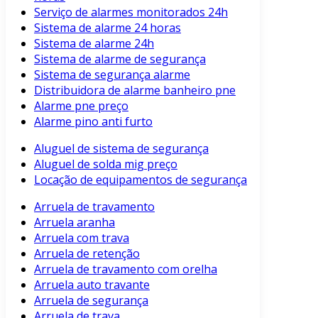
Serviço de alarmes monitorados 24h
Sistema de alarme 24 horas
Sistema de alarme 24h
Sistema de alarme de segurança
Sistema de segurança alarme
Distribuidora de alarme banheiro pne
Alarme pne preço
Alarme pino anti furto
Aluguel de sistema de segurança
Aluguel de solda mig preço
Locação de equipamentos de segurança
Arruela de travamento
Arruela aranha
Arruela com trava
Arruela de retenção
Arruela de travamento com orelha
Arruela auto travante
Arruela de segurança
Arruela de trava