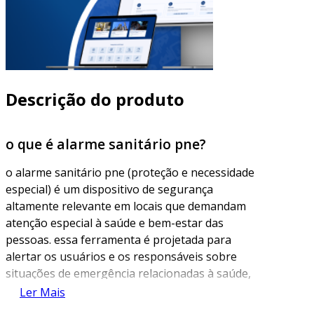
Descrição do produto
o que é alarme sanitário pne?
o alarme sanitário pne (proteção e necessidade
especial) é um dispositivo de segurança
altamente relevante em locais que demandam
atenção especial à saúde e bem-estar das
pessoas. essa ferramenta é projetada para
alertar os usuários e os responsáveis sobre
situações de emergência relacionadas à saúde,
como vazamentos de gás, falhas em sistemas
Ler Mais
de ventilação ou outros riscos que podem