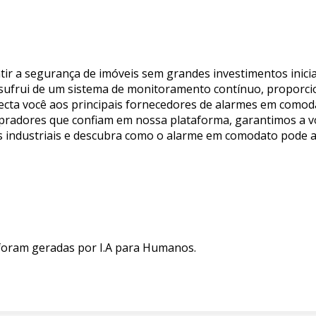
ir a segurança de imóveis sem grandes investimentos inicia
usufrui de um sistema de monitoramento contínuo, proporc
conecta você aos principais fornecedores de alarmes em com
compradores que confiam em nossa plataforma, garantimos a 
es industriais e descubra como o alarme em comodato pode 
 foram geradas por I.A para Humanos.