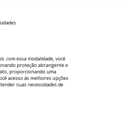
ssidades
is. com essa modalidade, você
ionando proteção abrangente e
odato, proporcionando uma
você acesso às melhores opções
atender suas necessidades de