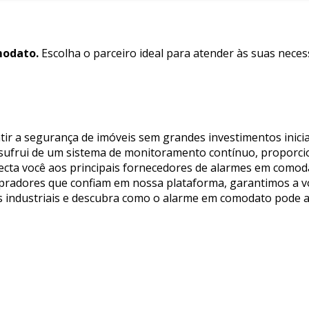
odato.
Escolha o parceiro ideal para atender às suas nece
ir a segurança de imóveis sem grandes investimentos inicia
usufrui de um sistema de monitoramento contínuo, proporc
conecta você aos principais fornecedores de alarmes em com
compradores que confiam em nossa plataforma, garantimos a 
es industriais e descubra como o alarme em comodato pode 