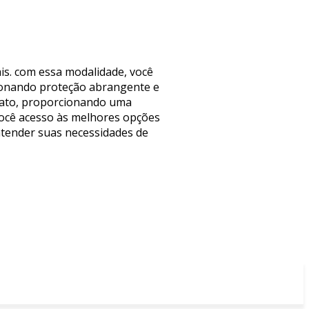
is. com essa modalidade, você
ionando proteção abrangente e
odato, proporcionando uma
você acesso às melhores opções
atender suas necessidades de