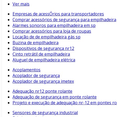
Ver mais
Empresas de acessÓrios para transportadores
Comprar acessórios de segurança para empilhadeira
Alarmes sonoros para empilhadeira em sp
Comprar acessórios para loja de roupas
Locação de de empilhadeira gás sp
Buzina de empilhadeira
Dispositivos de segurança nr12
Cinto retrátil de empilhadeira
Aluguel de empilhadeira elétrica
Acoplamentos
Acoplador de segurança
Acoplador de segurança imetex
Adequação nr12 ponte rolante
Adequação de segurança em ponte rolante
Projeto e execução de adequação nr-12 em pontes rol
Sensores de segurança industrial