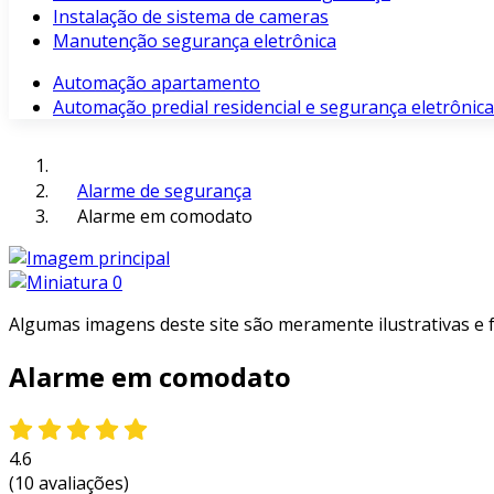
Instalação de sistema de cameras
Manutenção segurança eletrônica
Automação apartamento
Automação predial residencial e segurança eletrônica
Alarme de segurança
Alarme em comodato
Algumas imagens deste site são meramente ilustrativas e
Alarme em comodato
4.6
(10 avaliações)