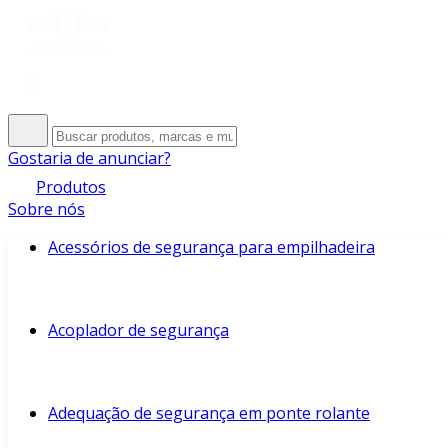
Gostaria de anunciar?
Produtos
Sobre nós
Acessórios de segurança para empilhadeira
Acoplador de segurança
Adequação de segurança em ponte rolante