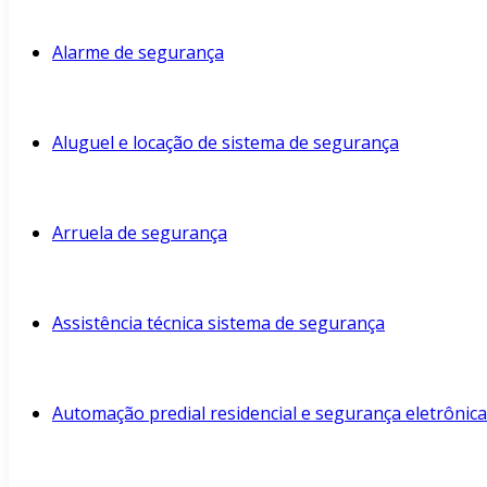
Alarme de segurança
Aluguel e locação de sistema de segurança
Arruela de segurança
Assistência técnica sistema de segurança
Automação predial residencial e segurança eletrônica