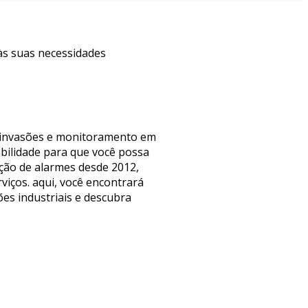
 às suas necessidades
ra invasões e monitoramento em
bilidade para que você possa
ação de alarmes desde 2012,
iços. aqui, você encontrará
ões industriais e descubra