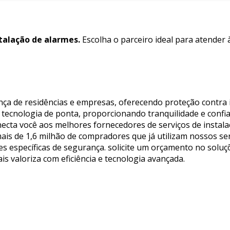
talação de alarmes.
Escolha o parceiro ideal para atender
rança de residências e empresas, oferecendo proteção cont
tecnologia de ponta, proporcionando tranquilidade e confia
onecta você aos melhores fornecedores de serviços de instal
s de 1,6 milhão de compradores que já utilizam nossos serv
es específicas de segurança. solicite um orçamento no soluç
s valoriza com eficiência e tecnologia avançada.