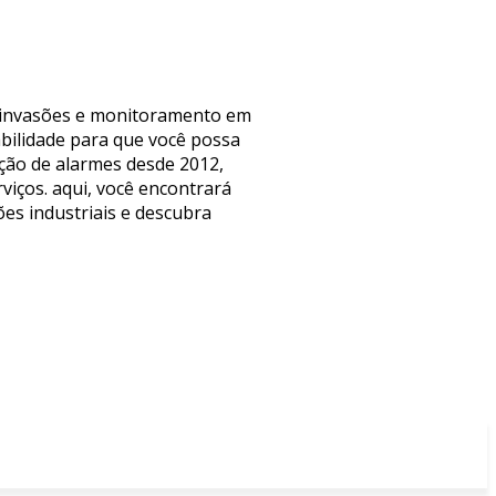
ra invasões e monitoramento em
bilidade para que você possa
ação de alarmes desde 2012,
iços. aqui, você encontrará
ões industriais e descubra