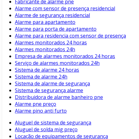
Fabricante de alarme pne
Alarme com sensor de presença residencial
Alarme de segurança residencial
Alarme para apartamento
Alarme para porta de apartamento
Alarme para residencia com sensor de presença
Alarmes monitorados 24 horas
Alarmes monitorados 24h
Empresa de alarmes monitorados 24 horas
Serviço de alarmes monitorados 24h
Sistema de alarme 24 horas
Sistema de alarme 24h
Sistema de alarme de segurança
Sistema de segurança alarme
Distribuidora de alarme banheiro pne
Alarme pne preço
Alarme pino anti furto
Aluguel de sistema de segurança
Aluguel de solda mig preço
Locação de equipamentos de segurança