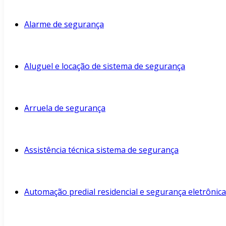
Alarme de segurança
Aluguel e locação de sistema de segurança
Arruela de segurança
Assistência técnica sistema de segurança
Automação predial residencial e segurança eletrônica