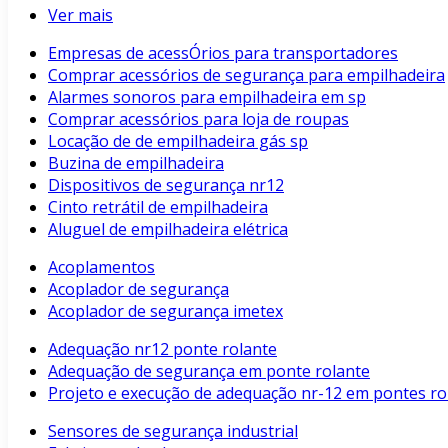
Ver mais
Empresas de acessÓrios para transportadores
Comprar acessórios de segurança para empilhadeira
Alarmes sonoros para empilhadeira em sp
Comprar acessórios para loja de roupas
Locação de de empilhadeira gás sp
Buzina de empilhadeira
Dispositivos de segurança nr12
Cinto retrátil de empilhadeira
Aluguel de empilhadeira elétrica
Acoplamentos
Acoplador de segurança
Acoplador de segurança imetex
Adequação nr12 ponte rolante
Adequação de segurança em ponte rolante
Projeto e execução de adequação nr-12 em pontes rol
Sensores de segurança industrial