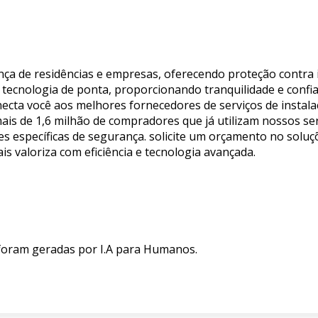
rança de residências e empresas, oferecendo proteção cont
tecnologia de ponta, proporcionando tranquilidade e confia
onecta você aos melhores fornecedores de serviços de instal
s de 1,6 milhão de compradores que já utilizam nossos serv
es específicas de segurança. solicite um orçamento no soluç
s valoriza com eficiência e tecnologia avançada.
 foram geradas por I.A para Humanos.