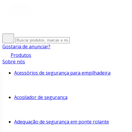
Gostaria de anunciar?
Produtos
Sobre nós
Acessórios de segurança para empilhadeira
Acoplador de segurança
Adequação de segurança em ponte rolante