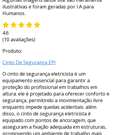
ilustrativas e foram geradas por I.A para
Humanos.
4.6
(10 avaliações)
Produto:
Cinto De Segurança EPI
O cinto de segurança eletricista é um
equipamento essencial para garantir a
proteção do profissional em trabalhos em
altura. ele é projetado para oferecer conforto e
segurança, permitindo a movimentação livre
enquanto impede quedas acidentais. além
disso, o cinto de segurança eletricista é
equipado com pontos de ancoragem, que
asseguram a fixação adequada em estruturas,
promovendo um ambiente de trabalho mais