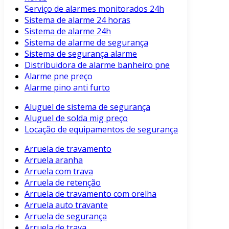
Serviço de alarmes monitorados 24h
Sistema de alarme 24 horas
Sistema de alarme 24h
Sistema de alarme de segurança
Sistema de segurança alarme
Distribuidora de alarme banheiro pne
Alarme pne preço
Alarme pino anti furto
Aluguel de sistema de segurança
Aluguel de solda mig preço
Locação de equipamentos de segurança
Arruela de travamento
Arruela aranha
Arruela com trava
Arruela de retenção
Arruela de travamento com orelha
Arruela auto travante
Arruela de segurança
Arruela de trava