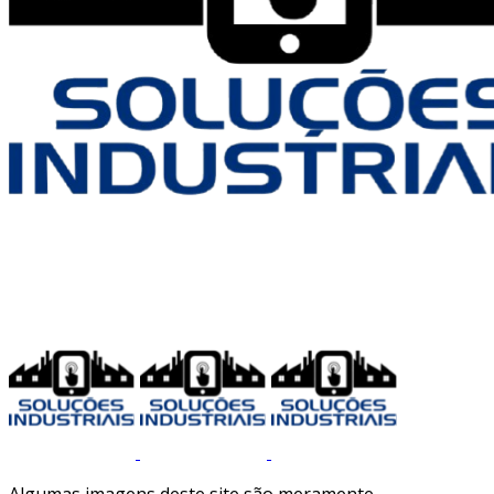
Algumas imagens deste site são meramente