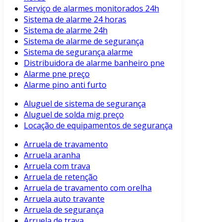
Serviço de alarmes monitorados 24h
Sistema de alarme 24 horas
Sistema de alarme 24h
Sistema de alarme de segurança
Sistema de segurança alarme
Distribuidora de alarme banheiro pne
Alarme pne preço
Alarme pino anti furto
Aluguel de sistema de segurança
Aluguel de solda mig preço
Locação de equipamentos de segurança
Arruela de travamento
Arruela aranha
Arruela com trava
Arruela de retenção
Arruela de travamento com orelha
Arruela auto travante
Arruela de segurança
Arruela de trava