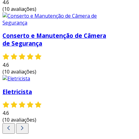
4.6
(10 avaliações)
Conserto e Manutenção de Câmera
de Segurança
4.6
(10 avaliações)
Eletricista
4.6
(10 avaliações)