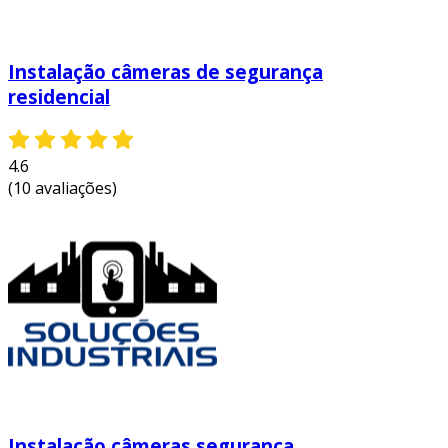
Instalação câmeras de segurança
residencial
4.6
(10 avaliações)
Instalação câmeras segurança