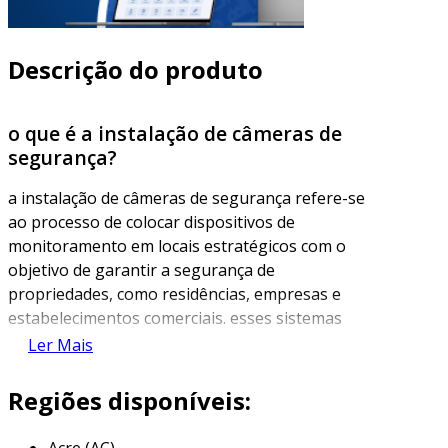
Descrição do produto
o que é a instalação de câmeras de
segurança?
a instalação de câmeras de segurança refere-se
ao processo de colocar dispositivos de
monitoramento em locais estratégicos com o
objetivo de garantir a segurança de
propriedades, como residências, empresas e
estabelecimentos comerciais. esses sistemas
podem incluir câmeras analógicas e digitais,
Ler Mais
que operam em redes ip, permitindo
visualização em tempo real através de
Regiões disponíveis:
dispositivos móveis ou computadores.
Acre (AC)