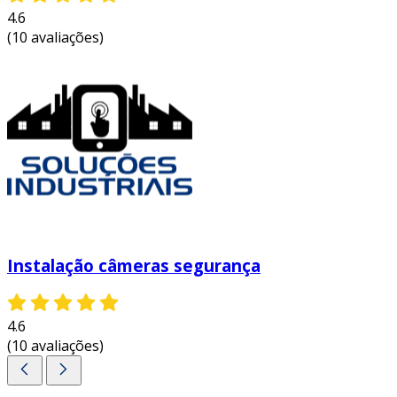
4.6
(10 avaliações)
Instalação câmeras segurança
4.6
(10 avaliações)