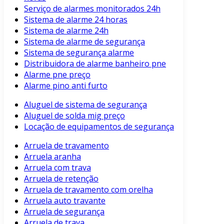
Serviço de alarmes monitorados 24h
Sistema de alarme 24 horas
Sistema de alarme 24h
Sistema de alarme de segurança
Sistema de segurança alarme
Distribuidora de alarme banheiro pne
Alarme pne preço
Alarme pino anti furto
Aluguel de sistema de segurança
Aluguel de solda mig preço
Locação de equipamentos de segurança
Arruela de travamento
Arruela aranha
Arruela com trava
Arruela de retenção
Arruela de travamento com orelha
Arruela auto travante
Arruela de segurança
Arruela de trava