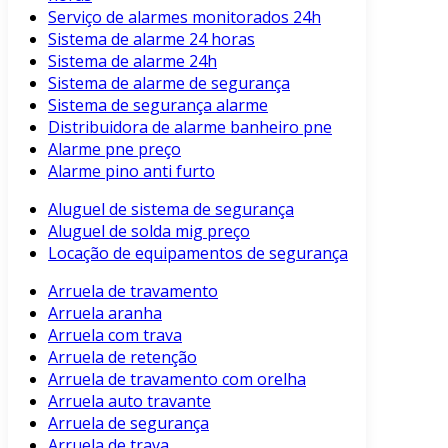
Serviço de alarmes monitorados 24h
Sistema de alarme 24 horas
Sistema de alarme 24h
Sistema de alarme de segurança
Sistema de segurança alarme
Distribuidora de alarme banheiro pne
Alarme pne preço
Alarme pino anti furto
Aluguel de sistema de segurança
Aluguel de solda mig preço
Locação de equipamentos de segurança
Arruela de travamento
Arruela aranha
Arruela com trava
Arruela de retenção
Arruela de travamento com orelha
Arruela auto travante
Arruela de segurança
Arruela de trava