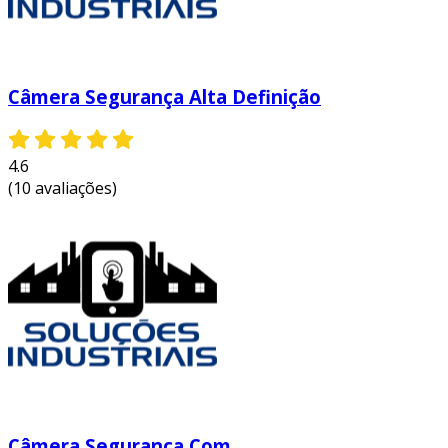
Câmera Segurança Alta Definição
4.6
(10 avaliações)
Câmera Segurança Com