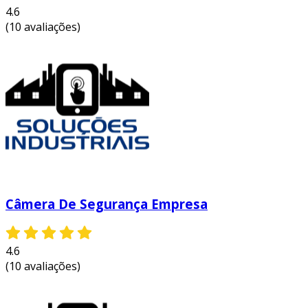
4.6
(10 avaliações)
Câmera De Segurança Empresa
4.6
(10 avaliações)