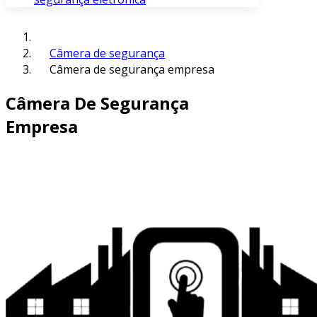
Câmera de segurança
Câmera de segurança empresa
Câmera De Segurança
Empresa