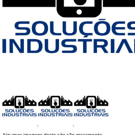
Algumas imagens deste site são meramente