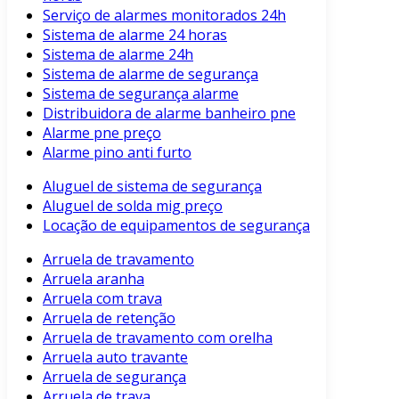
Serviço de alarmes monitorados 24h
Sistema de alarme 24 horas
Sistema de alarme 24h
Sistema de alarme de segurança
Sistema de segurança alarme
Distribuidora de alarme banheiro pne
Alarme pne preço
Alarme pino anti furto
Aluguel de sistema de segurança
Aluguel de solda mig preço
Locação de equipamentos de segurança
Arruela de travamento
Arruela aranha
Arruela com trava
Arruela de retenção
Arruela de travamento com orelha
Arruela auto travante
Arruela de segurança
Arruela de trava