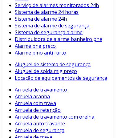
Serviço de alarmes monitorados 24h
Sistema de alarme 24 horas
Sistema de alarme 24h
Sistema de alarme de segurança
Sistema de segurança alarme
Distribuidora de alarme banheiro pne
Alarme pne preço
Alarme pino anti furto
Aluguel de sistema de segurança
Aluguel de solda mig preço
Locação de equipamentos de segurança
Arruela de travamento
Arruela aranha
Arruela com trava
Arruela de retenção
Arruela de travamento com orelha
Arruela auto travante
Arruela de segurança
Arruela de trava