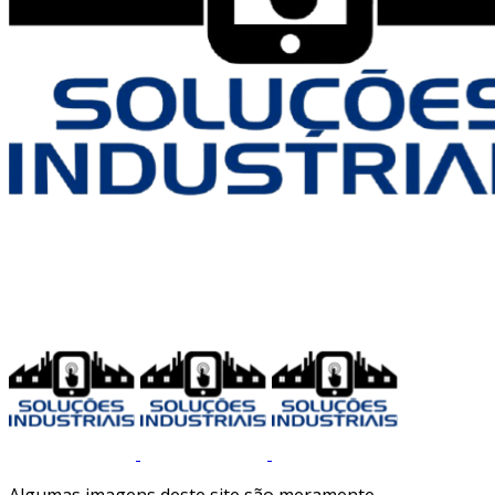
Algumas imagens deste site são meramente