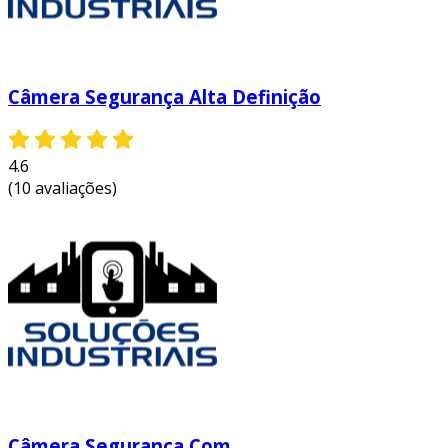
Câmera Segurança Alta Definição
4.6
(10 avaliações)
Câmera Segurança Com