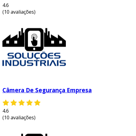
4.6
(10 avaliações)
Câmera De Segurança Empresa
4.6
(10 avaliações)