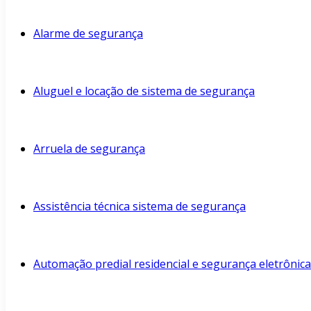
Alarme de segurança
Aluguel e locação de sistema de segurança
Arruela de segurança
Assistência técnica sistema de segurança
Automação predial residencial e segurança eletrônica