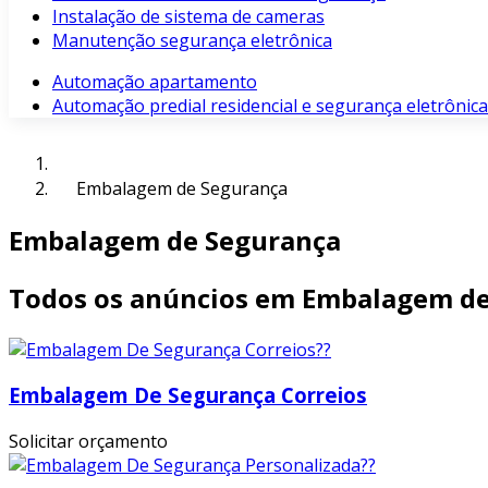
Instalação de sistema de cameras
Manutenção segurança eletrônica
Automação apartamento
Automação predial residencial e segurança eletrônica
Embalagem de Segurança
Embalagem de Segurança
Todos os anúncios em Embalagem d
Embalagem De Segurança Correios
Solicitar orçamento