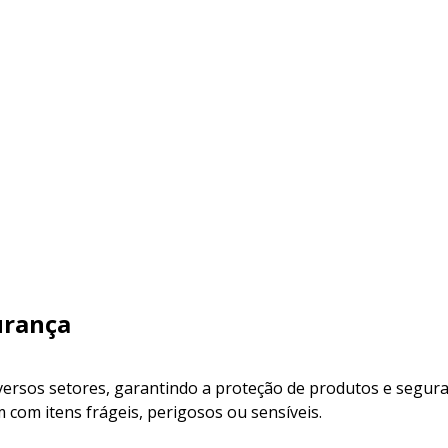
urança
ersos setores, garantindo a proteção de produtos e segur
m com itens frágeis, perigosos ou sensíveis.