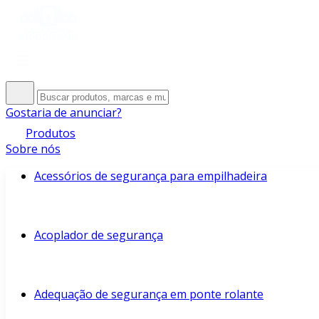
Gostaria de anunciar?
Produtos
Sobre nós
Acessórios de segurança para empilhadeira
Acoplador de segurança
Adequação de segurança em ponte rolante