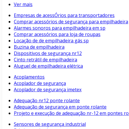
Ver mais
Empresas de acessÓrios para transportadores
Comprar acessórios de segurança para empilhadeira
Alarmes sonoros para empilhadeira em sp
Comprar acessórios para loja de roupas
Locação de de empilhadeira gás sp
Buzina de empilhadeira
Dispositivos de segurança nr12
Cinto retrátil de empilhadeira
Aluguel de empilhadeira elétrica
Acoplamentos
Acoplador de segurança
Acoplador de segurança imetex
Adequação nr12 ponte rolante
Adequação de segurança em ponte rolante
Projeto e execução de adequação nr-12 em pontes rol
Sensores de segurança industrial