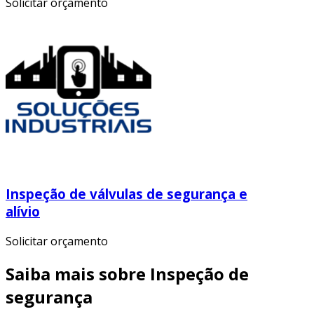
Solicitar orçamento
Inspeção de válvulas de segurança e
alívio
Solicitar orçamento
Saiba mais sobre Inspeção de
segurança