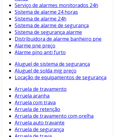
Serviço de alarmes monitorados 24h
Sistema de alarme 24 horas
Sistema de alarme 24h
Sistema de alarme de segurança
Sistema de segurança alarme
Distribuidora de alarme banheiro pne
Alarme pne preço
Alarme pino anti furto
Aluguel de sistema de segurança
Aluguel de solda mig preço
Locação de equipamentos de segurança
Arruela de travamento
Arruela aranha
Arruela com trava
Arruela de retenção
Arruela de travamento com orelha
Arruela auto travante
Arruela de segurança
Arruela de trava