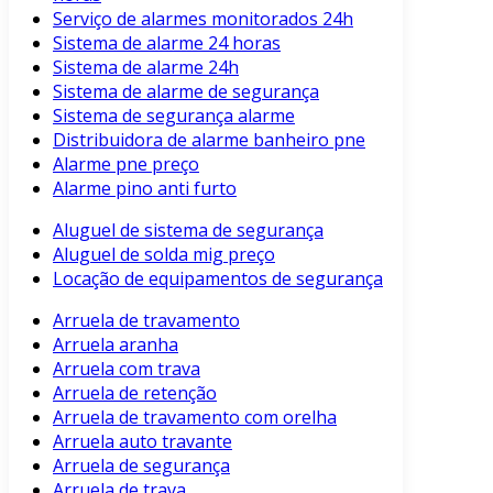
Serviço de alarmes monitorados 24h
Sistema de alarme 24 horas
Sistema de alarme 24h
Sistema de alarme de segurança
Sistema de segurança alarme
Distribuidora de alarme banheiro pne
Alarme pne preço
Alarme pino anti furto
Aluguel de sistema de segurança
Aluguel de solda mig preço
Locação de equipamentos de segurança
Arruela de travamento
Arruela aranha
Arruela com trava
Arruela de retenção
Arruela de travamento com orelha
Arruela auto travante
Arruela de segurança
Arruela de trava