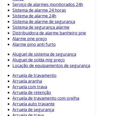
Serviço de alarmes monitorados 24h
Sistema de alarme 24 horas
Sistema de alarme 24h
Sistema de alarme de segurança
Sistema de segurança alarme
Distribuidora de alarme banheiro pne
Alarme pne preço
Alarme pino anti furto
Aluguel de sistema de segurança
Aluguel de solda mig preço
Locação de equipamentos de segurança
Arruela de travamento
Arruela aranha
Arruela com trava
Arruela de retenção
Arruela de travamento com orelha
Arruela auto travante
Arruela de segurança
Arruela de trava