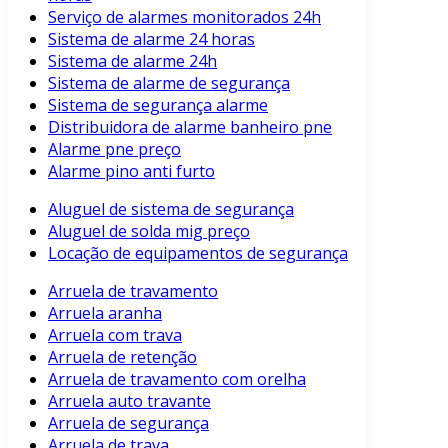
Serviço de alarmes monitorados 24h
Sistema de alarme 24 horas
Sistema de alarme 24h
Sistema de alarme de segurança
Sistema de segurança alarme
Distribuidora de alarme banheiro pne
Alarme pne preço
Alarme pino anti furto
Aluguel de sistema de segurança
Aluguel de solda mig preço
Locação de equipamentos de segurança
Arruela de travamento
Arruela aranha
Arruela com trava
Arruela de retenção
Arruela de travamento com orelha
Arruela auto travante
Arruela de segurança
Arruela de trava