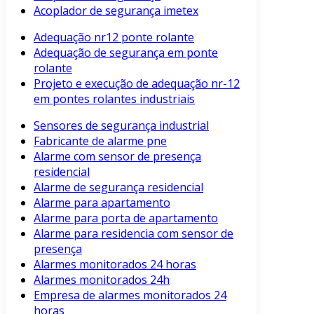
Acoplador de segurança imetex
Adequação nr12 ponte rolante
Adequação de segurança em ponte
rolante
Projeto e execução de adequação nr-12
em pontes rolantes industriais
Sensores de segurança industrial
Fabricante de alarme pne
Alarme com sensor de presença
residencial
Alarme de segurança residencial
Alarme para apartamento
Alarme para porta de apartamento
Alarme para residencia com sensor de
presença
Alarmes monitorados 24 horas
Alarmes monitorados 24h
Empresa de alarmes monitorados 24
horas