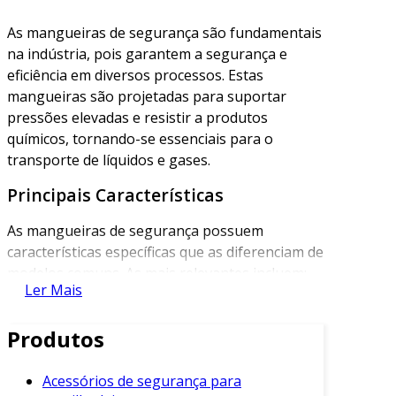
As mangueiras de segurança são fundamentais
na indústria, pois garantem a segurança e
eficiência em diversos processos. Estas
mangueiras são projetadas para suportar
pressões elevadas e resistir a produtos
químicos, tornando-se essenciais para o
transporte de líquidos e gases.
Principais Características
As mangueiras de segurança possuem
características específicas que as diferenciam de
modelos comuns. As mais relevantes incluem:
Ler Mais
Material Resistentes
: Compostas
geralmente de PVC, borracha ou
Produtos
poliéster, estes materiais proporcionam
resistência e durabilidade.
Acessórios de segurança para