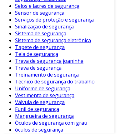
assegura que as edificações permaneçam
Selos e lacres de segurança
seguras e estáveis ao longo do tempo.
Sensor de segurança
Serviços de proteção e segurança
Sinalização de segurança
Sistema de segurança
Sistema de segurança eletrônica
Tapete de segurança
Tela de segurança
Trava de segurança joaninha
Trava de segurança
Treinamento de segurança
Técnico de segurança do trabalho
Uniforme de segurança
Vestimenta de segurança
Válvula de segurança
Funil de segurança
Mangueira de segurança
Óculos de segurança com grau
óculos de segurança