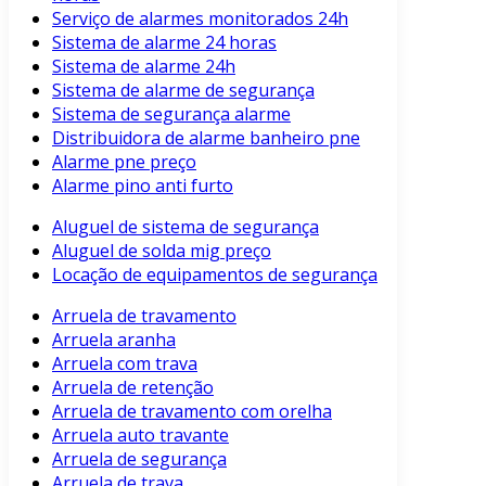
Serviço de alarmes monitorados 24h
Sistema de alarme 24 horas
Sistema de alarme 24h
Sistema de alarme de segurança
Sistema de segurança alarme
Distribuidora de alarme banheiro pne
Alarme pne preço
Alarme pino anti furto
Aluguel de sistema de segurança
Aluguel de solda mig preço
Locação de equipamentos de segurança
Arruela de travamento
Arruela aranha
Arruela com trava
Arruela de retenção
Arruela de travamento com orelha
Arruela auto travante
Arruela de segurança
Arruela de trava