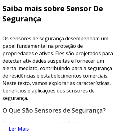
Saiba mais sobre Sensor De
Segurança
Os sensores de segurança desempenham um
papel fundamental na proteção de
propriedades e ativos. Eles são projetados para
detectar atividades suspeitas e fornecer um
alerta imediato, contribuindo para a segurança
de residências e estabelecimentos comerciais.
Neste texto, vamos explorar as características,
benefícios e aplicações dos sensores de
segurança.
O Que São Sensores de Segurança?
Os sensores de segurança são dispositivos
Ler Mais
eletrônicos que monitorem diversos ambientes
em busca de intrusos ou atividades anormais.