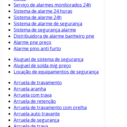
Serviço de alarmes monitorados 24h
Sistema de alarme 24 horas
Sistema de alarme 24h
Sistema de alarme de segurança
Sistema de segurança alarme
Distribuidora de alarme banheiro pne
Alarme pne preço
Alarme pino anti furto
Aluguel de sistema de segurança
Aluguel de solda mig preço
Locação de equipamentos de segurança
Arruela de travamento
Arruela aranha
Arruela com trava
Arruela de retenção
Arruela de travamento com orelha
Arruela auto travante
Arruela de segurança
Arruela de trava